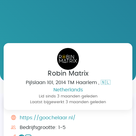
Robin Matrix
Pijlslaan 101, 2014 TM Haarlem ,
🇳🇱
Home
/
Bedrijven
/
Robin Matrix
Netherlands
Lid sinds 3 maanden geleden
Laatst bijgewerkt 3 maanden geleden
Overzicht
https://goochelaar.nl/
Bedrijfsgrootte: 1-5