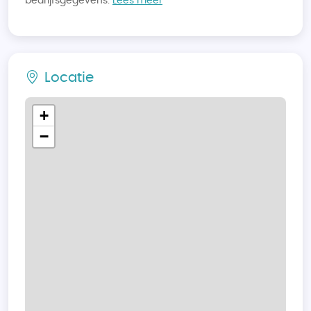
bedrijfsgegevens.
Lees meer
Locatie
+
−