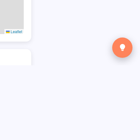
Leaflet
Verstuur